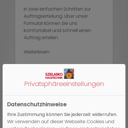
In zwei einfachen Schritten zur
Auftragserteilung. Über unser
Formular können Sie uns
komfortabel und schnell einen
Auftrag erteilen.
Weiterlesen
Privatsphäre­einstellungen
Datenschutzhinweise
Ihre Zustimmung können Sie jederzeit widerrufen.
Wir verwenden auf dieser Webseite Cookies und